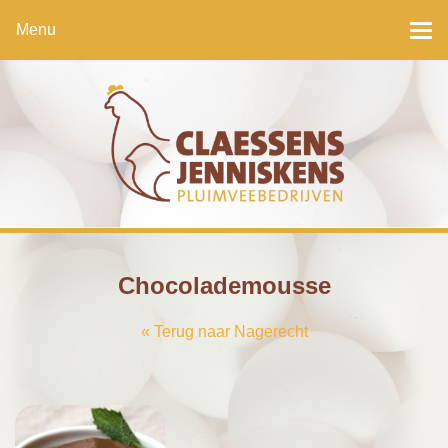
Menu
To
na
Chocolademousse
« Terug naar Nagerecht